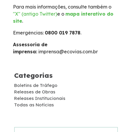
Para mais informações, consulte também o
Faixa de Domínio
"X" (antigo Twitter)
e o
mapa interativo do
site
.
Links Úteis
Emergências:
0800 019 7878
.
Carta ao Usuário
Assessoria de
imprensa:
imprensa@ecovias.com.br
Notícias
Categorias
Sustentabilidade
Boletins de Tráfego
Releases de Obras
Projetos Socioambientais
Releases Institucionais
Todas as Notícias
Meio Ambiente
Política de Gestão Integrada