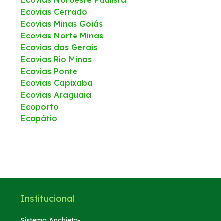
Ecovias Cerrado
Ecovias Minas Goiás
Ecovias Norte Minas
Ecovias das Gerais
Ecovias Rio Minas
Ecovias Ponte
Ecovias Capixaba
Ecovias Araguaia
Ecoporto
Ecopátio
Institucional
Sistema Anchieta-