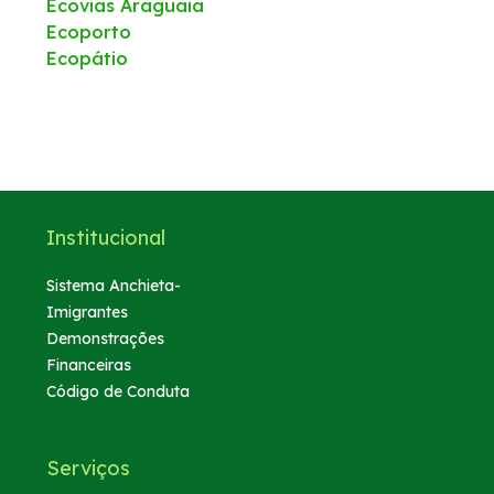
Ecovias Araguaia
Ecoporto
Ecopátio
Institucional
Sistema Anchieta-
Imigrantes
Demonstrações
Financeiras
Código de Conduta
Serviços