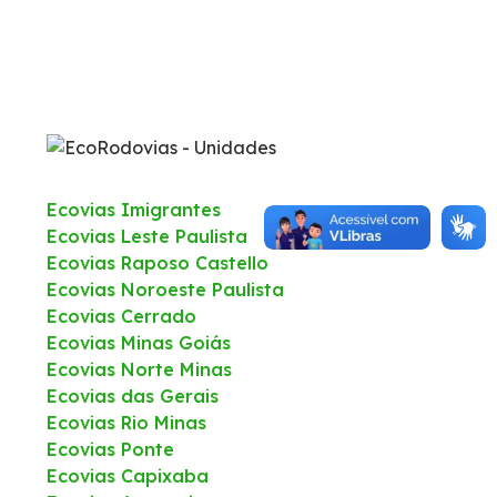
Fale Conosco
Trabalhe Conosco
WhatsApp
Ecovias Imigrantes
Ecovias Leste Paulista
Ecovias Raposo Castello
Ecovias Noroeste Paulista
Ecovias Cerrado
Ecovias Minas Goiás
Ecovias Norte Minas
Ecovias das Gerais
Ecovias Rio Minas
Ecovias Ponte
Ecovias Capixaba