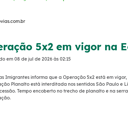
ias.com.br
ração 5x2 em vigor na E
do em 08 de jul de 2026 às 02:15
as Imigrantes informa que a Operação 5x2 está em vigor,
gação Planalto está interditada nos sentidos São Paulo e L
cessão. Tempo encoberto no trecho de planalto e na ser
ação.