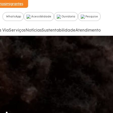
iasimigrantes
WhatsApp
Acessiblidade
Ouvidoria
Pesquise
a Via
Serviços
Notícias
Sustentabilidade
Atendimento