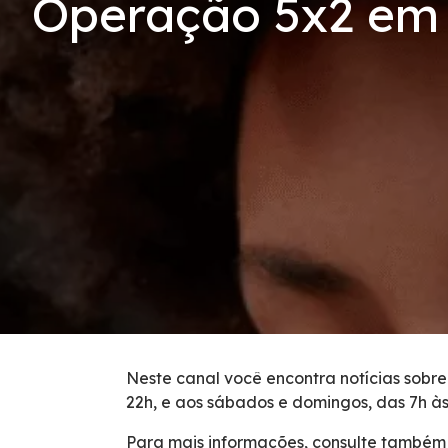
Operação 5x2 em 
Serviços
Tarifas de Pedágio
Inspeção de Tráfego
Guincho
Auxílio Mecânico
Socorro Médico
Bases Operacionais
Neste canal você encontra notícias sobre
22h, e aos sábados e domingos, das 7h às
Telefones de Emergência
Para mais informações, consulte também