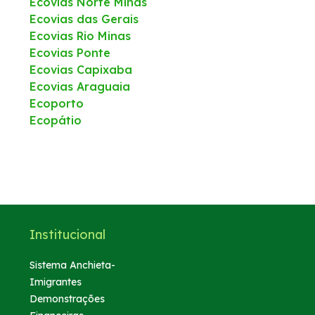
Ecovias Norte Minas
Ecovias das Gerais
Ecovias Rio Minas
Ecovias Ponte
Ecovias Capixaba
Ecovias Araguaia
Ecoporto
Ecopátio
Institucional
Sistema Anchieta-
Imigrantes
Demonstrações