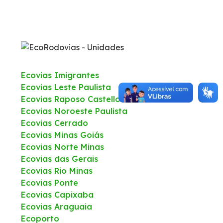
Fale Conosco
Trabalhe Conosco
Ecovias Imigrantes
WhatsApp
Ecovias Leste Paulista
Ecovias Raposo Castello
Ecovias Noroeste Paulista
Ecovias Cerrado
Ecovias Minas Goiás
Ecovias Norte Minas
Ecovias das Gerais
Ecovias Rio Minas
Ecovias Ponte
Ecovias Capixaba
Ecovias Araguaia
Ecoporto