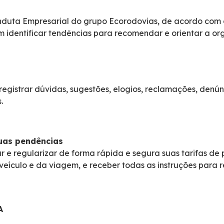
nduta Empresarial do grupo Ecorodovias, de acordo com o
 identificar tendências para recomendar e orientar a o
egistrar dúvidas, sugestões, elogios, reclamações, denún
.
suas pendências
r e regularizar de forma rápida e segura suas tarifas de
veículo e da viagem, e receber todas as instruções para r
A