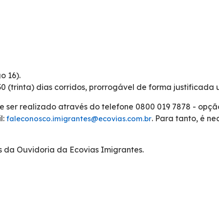
o 16).
 (trinta) dias corridos, prorrogável de forma justificada 
r realizado através do telefone 0800 019 7878 - opção 
l:
. Para tanto, é n
faleconosco.imigrantes@ecovias.com.br
s da Ouvidoria da Ecovias Imigrantes.