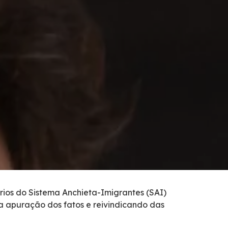
rios do Sistema Anchieta-Imigrantes (SAI)
a apuração dos fatos e reivindicando das