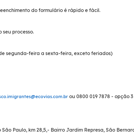
eenchimento do formulário é rápido e fácil.
 seu processo.
de segunda-feira a sexta-feira, exceto feriados)
ou 0800 019 7878 - opção 3 
sco.imigrantes@ecovias.com.br
do São Paulo, km 28,5,- Bairro Jardim Represa, São Bern