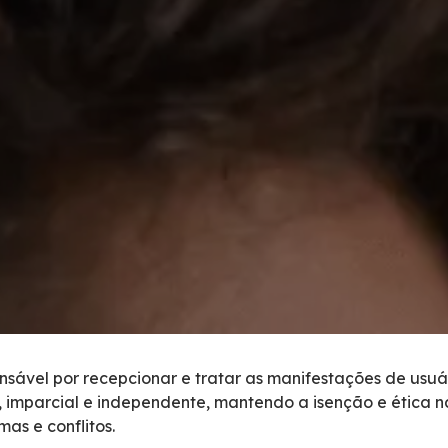
nsável por recepcionar e tratar as manifestações de usuá
 imparcial e independente, mantendo a isenção e ética n
as e conflitos.