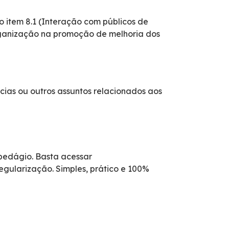
 item 8.1 (Interação com públicos de
rganização na promoção de melhoria dos
cias ou outros assuntos relacionados aos
 pedágio. Basta acessar
egularização. Simples, prático e 100%