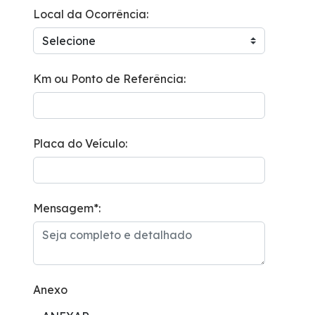
Local da Ocorrência:
Fale Conosco
Trabalhe Conosco
Km ou Ponto de Referência:
WhatsApp
Placa do Veículo:
Mensagem*:
Anexo