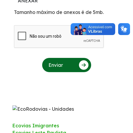
ANEXAR
Tamanho máximo de anexos é de 5mb.
Enviar
Ecovias Imigrantes
Ecovias Leste Paulista